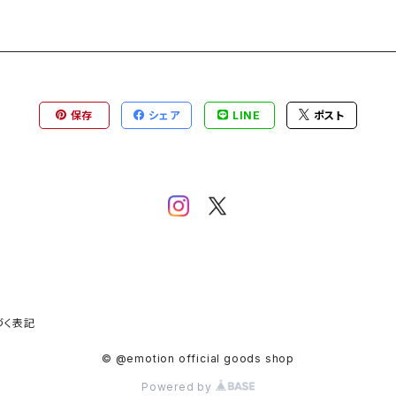
保存
シェア
LINE
ポスト
づく表記
© @emotion official goods shop
Powered by