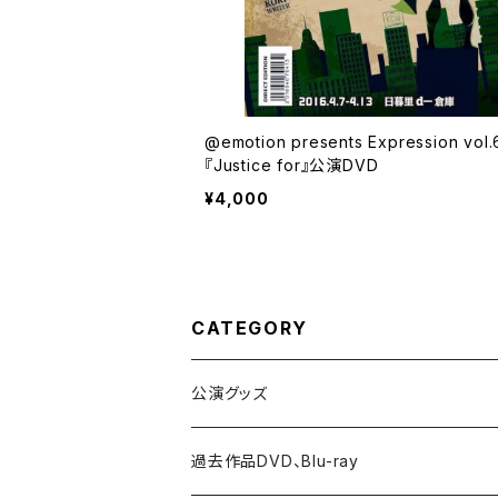
@emotion presents Expression vol
『Justice for』公演DVD
¥4,000
CATEGORY
公演グッズ
過去作品DVD、Blu-ray