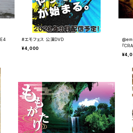
SE4
#エモフェス 公演DVD
@emo
『CR
¥4,000
¥4,