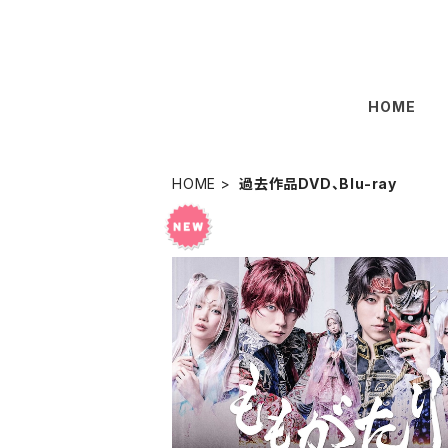
HOME
HOME
過去作品DVD、Blu-ray