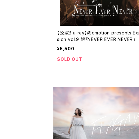
【公演Blu-ray】@emotion presents Ex
sion vol.9 銀『NEVER EVER NEVER』
¥5,500
SOLD OUT